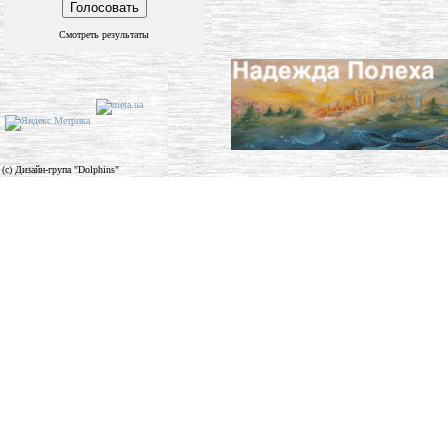
Смотреть результаты
(c) Дизайн-група "Dolphins"