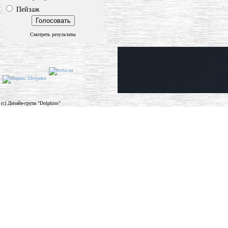
Пейзаж
Смотреть результаты
(c) Дизайн-група "Dolphins"