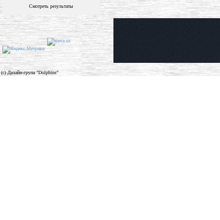
Смотреть результаты
(c) Дизайн-група "Dolphins"