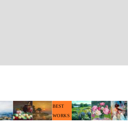
BEST
WORKS