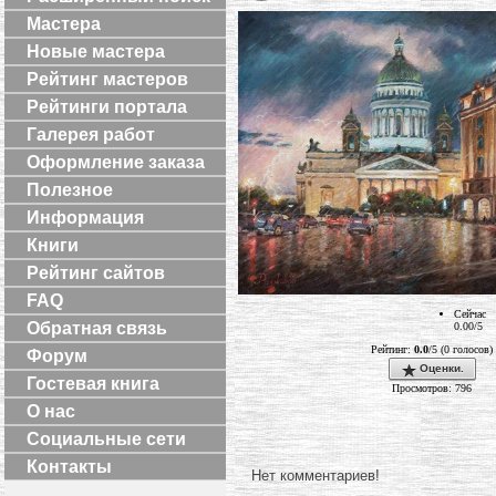
Мастера
Новые мастера
Рейтинг мастеров
Рейтинги портала
Галерея работ
Оформление заказа
Полезное
Информация
Книги
Рейтинг сайтов
FAQ
Сейчас
Обратная связь
0.00/5
Рейтинг:
0.0
/5 (0 голосов)
Форум
Оценки.
Гостевая книга
Просмотров: 796
О нас
Социальные сети
Контакты
Нет комментариев!