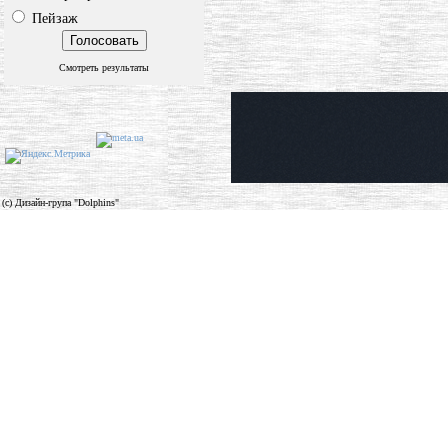
Пейзаж
Смотреть результаты
(c) Дизайн-група "Dolphins"