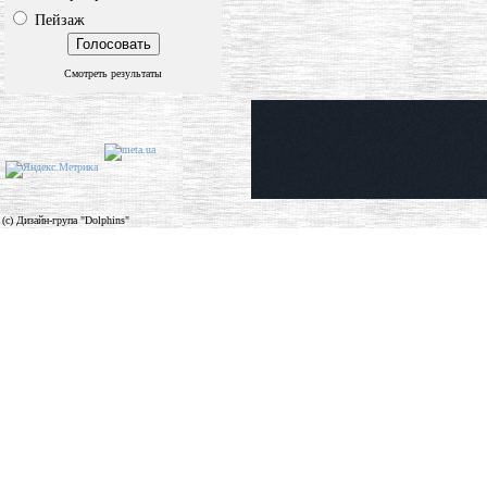
Пейзаж
Смотреть результаты
(c) Дизайн-група "Dolphins"