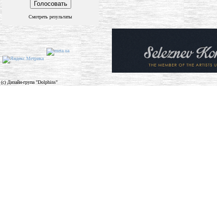
Смотреть результаты
(c) Дизайн-група "Dolphins"