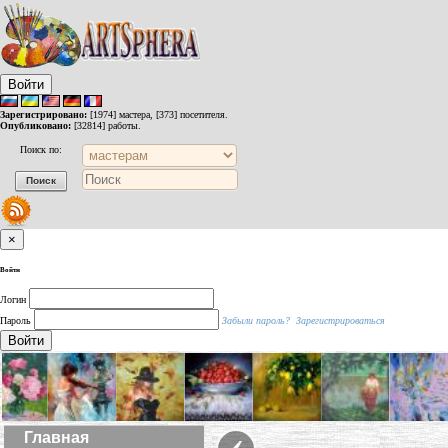
Войти
Зарегистрировано:
[1974] мастера, [373] посетителя.
Опубликовано:
[32814] работы.
Поиск по:
×
Войти
Логин
Пароль
Забыли пароль?
Зарегистрироваться
Войти
‹
Главная