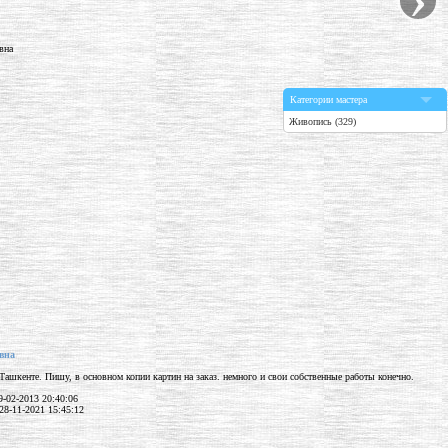
Категории мастера
Живопись (329)
вна
Ташкенте. Пишу, в основном копии картин на заказ. немного и свои собственные работы конечно.
-02-2013 20:40:06
28-11-2021 15:45:12