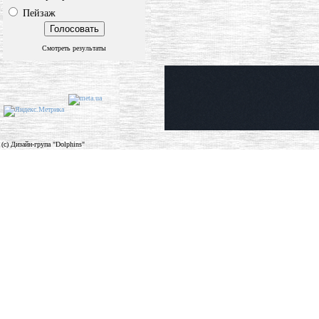
Пейзаж
Смотреть результаты
(c) Дизайн-група "Dolphins"