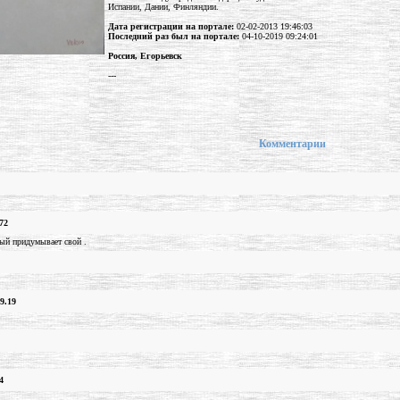
Испании, Дании, Финляндии.
Дата регистрации на портале:
02-02-2013 19:46:03
Последний раз был на портале:
04-10-2019 09:24:01
Россия, Егорьевск
---
Комментарии
72
ый придумывает свой .
9.19
4