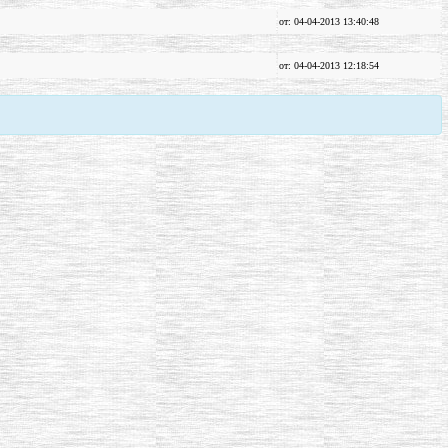
от: 04-04-2013 13:40:48
от: 04-04-2013 12:18:54