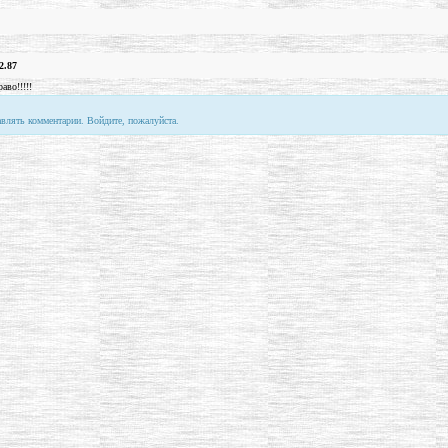
2.87
аво!!!!!
авлять комментарии. Войдите, пожалуйста.