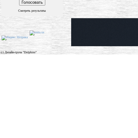
Смотреть результаты
(c) Дизайн-група "Dolphins"