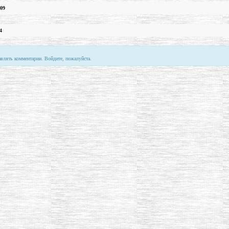
.09
4
авлять комментарии. Войдите, пожалуйста.