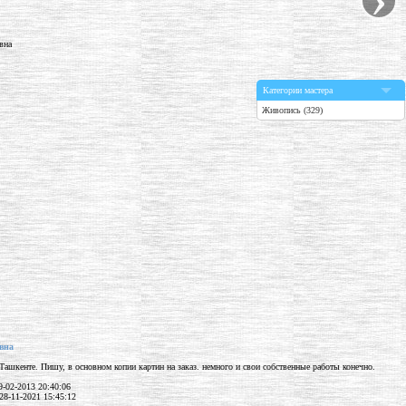
Категории мастера
Живопись (329)
вна
Ташкенте. Пишу, в основном копии картин на заказ. немного и свои собственные работы конечно.
-02-2013 20:40:06
28-11-2021 15:45:12