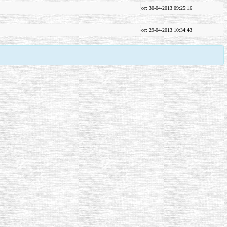
от: 30-04-2013 09:25:16
от: 29-04-2013 10:34:43