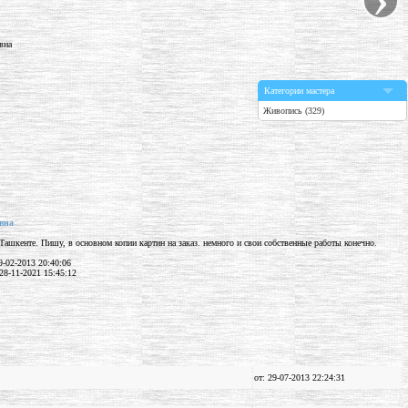
Категории мастера
Живопись (329)
вна
Ташкенте. Пишу, в основном копии картин на заказ. немного и свои собственные работы конечно.
-02-2013 20:40:06
28-11-2021 15:45:12
от: 29-07-2013 22:24:31