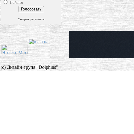
Пейзаж
Смотреть результаты
(c) Дизайн-група "Dolphins"