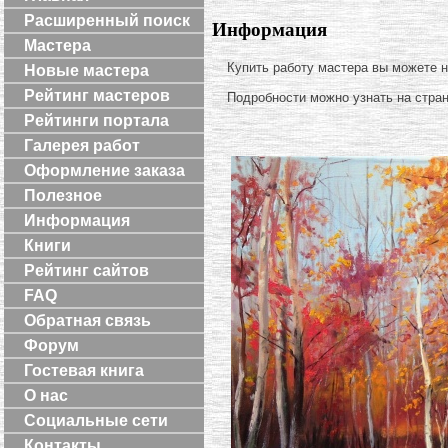
Расширенный поиск
Информация
Мастера
Купить работу мастера вы можете 
Новые мастера
Рейтинг мастеров
Подробности можно узнать на стра
Рейтинги портала
Галерея работ
Оформление заказа
Полезное
Информация
Книги
Рейтинг сайтов
FAQ
Обратная связь
Форум
Гостевая книга
О нас
Социальные сети
Контакты