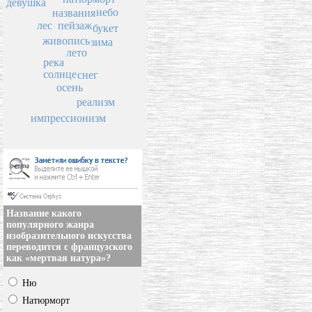
девушка
небо
названия
пейзаж
лес
букет
живопись
зима
лето
река
солнце
снег
осень
реализм
импрессионизм
Название какого
популярного жанра
изобразительного искусства
переводится с французского
как «мертвая натура»?
Ню
Натюрморт