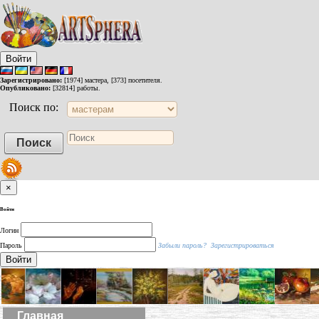
Войти
Зарегистрировано:
[1974] мастера, [373] посетителя.
Опубликовано:
[32814] работы.
Поиск по:
×
Войти
Логин
Пароль
Забыли пароль?
Зарегистрироваться
Войти
Главная