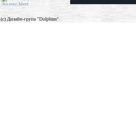
(c) Дизайн-група "Dolphins"