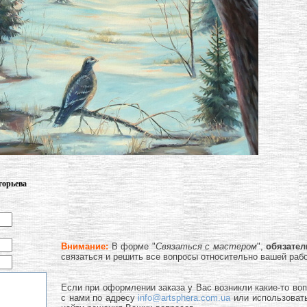
горьева
Внимание:
В форме "
Связаться с мастером
",
обязате
связаться и решить все вопросы относительно вашей раб
Если при оформлении заказа у Вас возникли какие-то во
с нами по адресу
info@artsphera.com.ua
или использоват