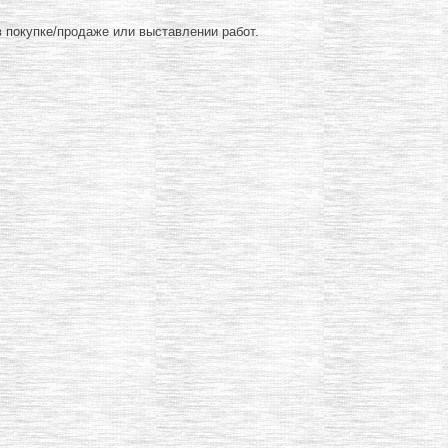
 покупке/продаже или выставлении работ.