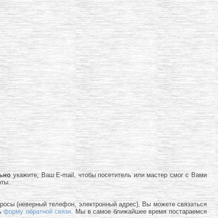
льно
укажите, Ваш E-mail, чтобы посетитель или мастер смог с Вами
оты.
просы (неверный телефон, электронный адрес), Вы можете связаться
ь
форму обратной связи
. Мы в самое ближайшее время постараемся