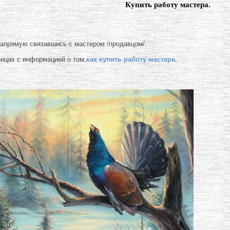
Купить работу мастера.
напрямую связавшись с мастером /продавцом/.
ницах с информацией о том,
как купить работу мастера.