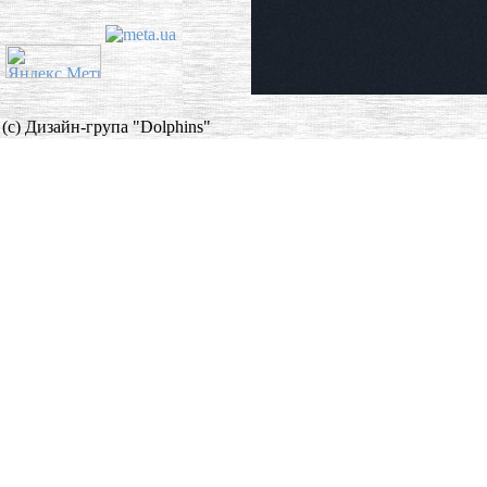
(c) Дизайн-група "Dolphins"