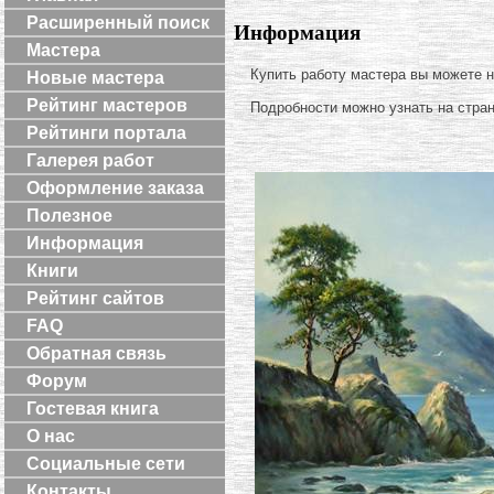
Расширенный поиск
Информация
Мастера
Купить работу мастера вы можете 
Новые мастера
Рейтинг мастеров
Подробности можно узнать на стра
Рейтинги портала
Галерея работ
Оформление заказа
Полезное
Информация
Книги
Рейтинг сайтов
FAQ
Обратная связь
Форум
Гостевая книга
О нас
Социальные сети
Контакты