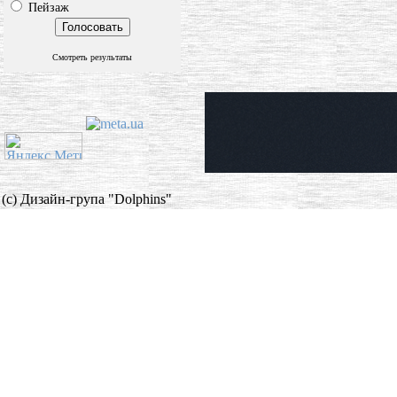
Пейзаж
Смотреть результаты
(c) Дизайн-група "Dolphins"