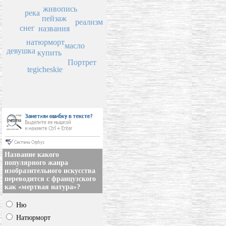
живопись
река
пейзаж
реализм
снег
названия
натюрморт
масло
девушка
купить
Портрет
tegicheskie
Название какого
популярного жанра
изобразительного искусства
переводится с французского
как «мертвая натура»?
Ню
Натюрморт