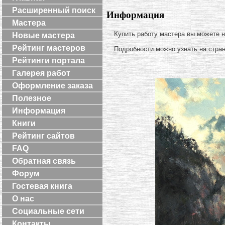
Расширенный поиск
Информация
Мастера
Купить работу мастера вы можете 
Новые мастера
Рейтинг мастеров
Подробности можно узнать на стра
Рейтинги портала
Галерея работ
Оформление заказа
Полезное
Информация
Книги
Рейтинг сайтов
FAQ
Обратная связь
Форум
Гостевая книга
О нас
Социальные сети
Контакты