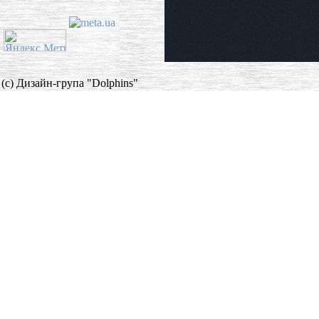
(c) Дизайн-група "Dolphins"