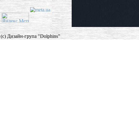
(c) Дизайн-група "Dolphins"