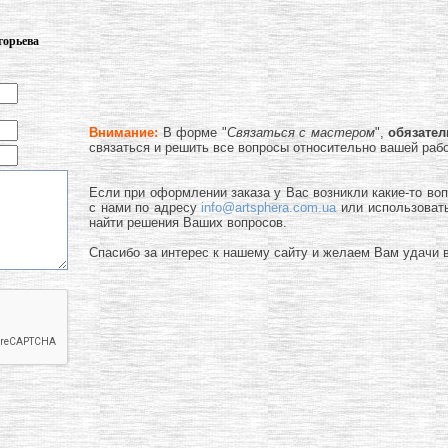
горьева
Внимание:
В форме "
Связаться с мастером
",
обязате
связаться и решить все вопросы относительно вашей раб
Если при оформлении заказа у Вас возникли какие-то во
с нами по адресу
info@artsphera.com.ua
или использоват
найти решения Ваших вопросов.
Спасибо за интерес к нашему сайту и желаем Вам удачи в