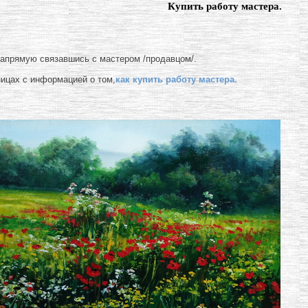
Купить работу мастера.
напрямую связавшись с мастером /продавцом/.
ницах с информацией о том,
как купить работу мастера.