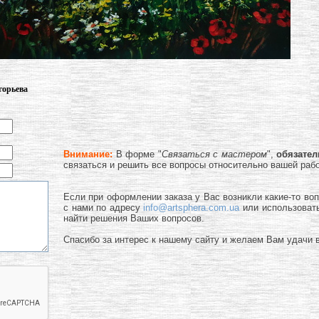
горьева
Внимание:
В форме "
Связаться с мастером
",
обязате
связаться и решить все вопросы относительно вашей раб
Если при оформлении заказа у Вас возникли какие-то во
с нами по адресу
info@artsphera.com.ua
или использоват
найти решения Ваших вопросов.
Спасибо за интерес к нашему сайту и желаем Вам удачи в