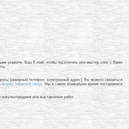
льно
укажите, Ваш E-mail, чтобы посетитель или мастер смог с Вами
оты.
просы (неверный телефон, электронный адрес), Вы можете связаться
ь
форму обратной связи
. Мы в самое ближайшее время постараемся
 покупке/продаже или выставлении работ.