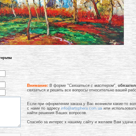
горьева
Внимание:
В форме "
Связаться с мастером
",
обязате
связаться и решить все вопросы относительно вашей раб
Если при оформлении заказа у Вас возникли какие-то во
с нами по адресу
info@artsphera.com.ua
или использоват
найти решения Ваших вопросов.
Спасибо за интерес к нашему сайту и желаем Вам удачи в