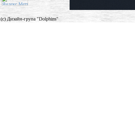
(c) Дизайн-група "Dolphins"