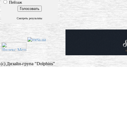
Пейзаж
Смотреть результаты
(c) Дизайн-група "Dolphins"