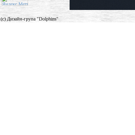
(c) Дизайн-група "Dolphins"