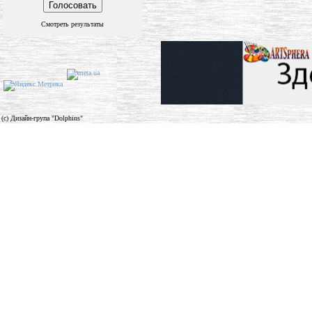
Смотреть результаты
(c) Дизайн-група "Dolphins"