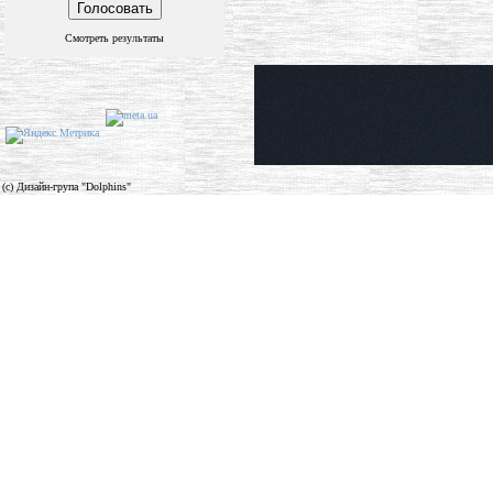
Смотреть результаты
(c) Дизайн-група "Dolphins"