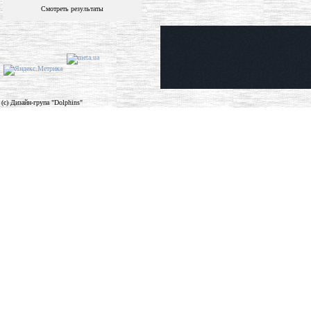
Смотреть результаты
(c) Дизайн-група "Dolphins"