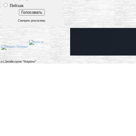
Пейзаж
Смотреть результаты
(c) Дизайн-група "Dolphins"