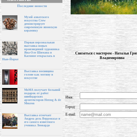
Последние новости
Музей азиатского
искусства Crow
демонстрирует
современную японскую
керамику
Первая персональная
выставка новых
произведений художника
Яна-Оле Шимана в
Связаться с мастером - Наталья Гри
Касмине открылась в
Владимировна
Нью-Йорке
Выставка посвящена
голове как мотиву в
искусстве
МоМА получает большой
подарок от работ
швейцарских
Имя:
архитекторов Herzog & de
Meuron
Город:
E-mail:
Выставка отмечает
Андреа дель Верроккьо и
его самого известного
ученика Леонардо