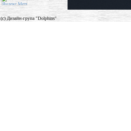
(c) Дизайн-група "Dolphins"