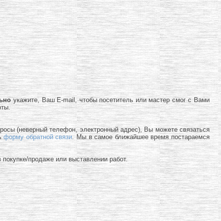
льно
укажите, Ваш E-mail, чтобы посетитель или мастер смог с Вами
оты.
просы (неверный телефон, электронный адрес), Вы можете связаться
ь
форму обратной связи
. Мы в самое ближайшее время постараемся
 покупке/продаже или выставлении работ.