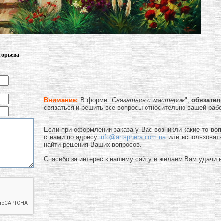
горьева
Внимание:
В форме "
Связаться с мастером
",
обязате
связаться и решить все вопросы относительно вашей раб
Если при оформлении заказа у Вас возникли какие-то во
с нами по адресу
info@artsphera.com.ua
или использоват
найти решения Ваших вопросов.
Спасибо за интерес к нашему сайту и желаем Вам удачи в