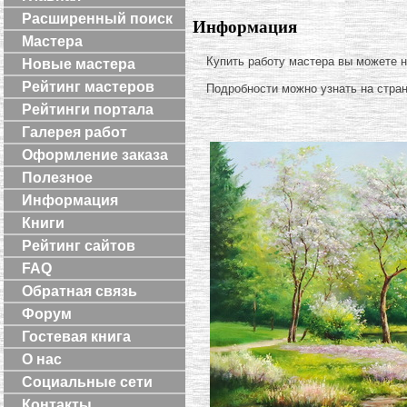
Расширенный поиск
Информация
Мастера
Купить работу мастера вы можете 
Новые мастера
Рейтинг мастеров
Подробности можно узнать на стра
Рейтинги портала
Галерея работ
Оформление заказа
Полезное
Информация
Книги
Рейтинг сайтов
FAQ
Обратная связь
Форум
Гостевая книга
О нас
Социальные сети
Контакты