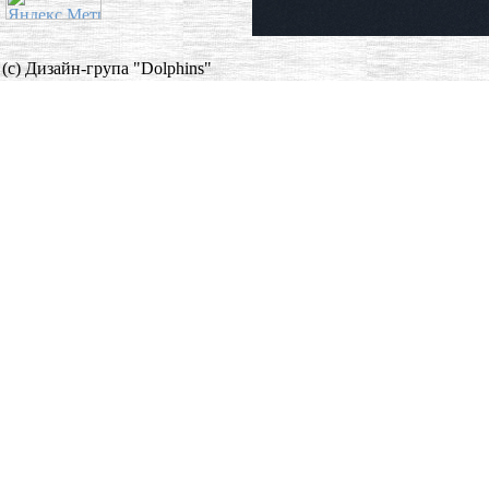
(c) Дизайн-група "Dolphins"